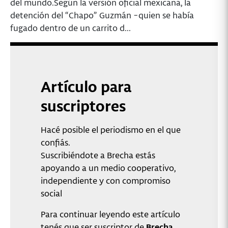
del mundo.Según la versión oficial me­xi­­cana, la
detención del “Chapo” Guzmán −quien se había
fugado dentro de un carrito d...
Artículo para
suscriptores
Hacé posible el periodismo en el que
confiás.
Suscribiéndote a Brecha estás
apoyando a un medio cooperativo,
independiente y con compromiso
social
Para continuar leyendo este artículo
tenés que ser suscriptor de
Brecha
.