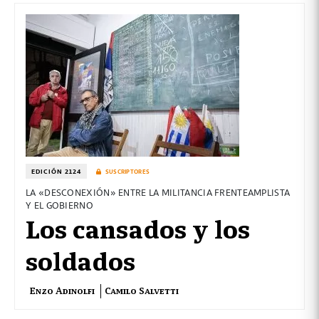
EDICIÓN 2124
SUSCRIPTORES
LA «DESCONEXIÓN» ENTRE LA MILITANCIA FRENTEAMPLISTA
Y EL GOBIERNO
Los cansados y los
soldados
Enzo Adinolfi
Camilo Salvetti