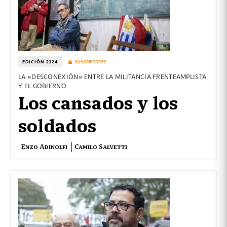
EDICIÓN 2124
SUSCRIPTORES
LA «DESCONEXIÓN» ENTRE LA MILITANCIA FRENTEAMPLISTA
Y EL GOBIERNO
Los cansados y los
soldados
Enzo Adinolfi
Camilo Salvetti