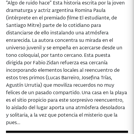
“Algo de ruido hace” Esta historia escrita por la joven
dramaturga y actriz argentina Romina Paula
(intérprete en el premiado filme El estudiante, de
Santiago Mitre) parte de lo cotidiano para
distanciarse de ello instalando una atmósfera
enrarecida. La autora concentra su mirada en el
universo juvenil y se empeña en acercarse desde un
tono coloquial, por tanto cercano. Esta puesta
dirigida por Fabio Zidan refuerza esa cercanía
incorporando elementos locales al reencuentro de
estos tres primos (Lucas Barreiro, Josefina Trías,
Agustín Urrutia) que moviliza recuerdos no muy
felices de un pasado compartido. Una casa en la playa
es el sitio propicio para este sorpresivo reencuentro,
lo aislado del lugar aporta una atmósfera desoladora
y solitaria, a la vez que potencia el misterio que la
pues...