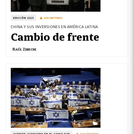
EDICIÓN 2113
SUSCRIPTORES
CHINA Y SUS INVERSIONES EN AMÉRICA LATINA
Cambio de frente
Raúl Zibechi
ACENTO: SIONISMO EN EL CONO SUR