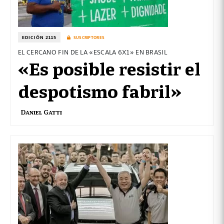
EDICIÓN 2115
SUSCRIPTORES
EL CERCANO FIN DE LA «ESCALA 6X1» EN BRASIL
«Es posible resistir el
despotismo fabril»
Daniel Gatti