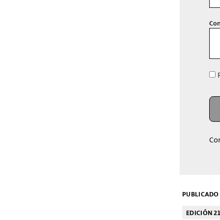
Con
R
Co
PUBLICADO 
EDICIÓN 21