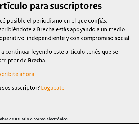
rtículo para suscriptores
cé posible el periodismo en el que confiás.
scribiéndote a Brecha estás apoyando a un medio
operativo, independiente y con compromiso social
ra continuar leyendo este artículo tenés que ser
scriptor de
Brecha
.
scribite ahora
a sos suscriptor?
Logueate
bre de usuario o correo electrónico