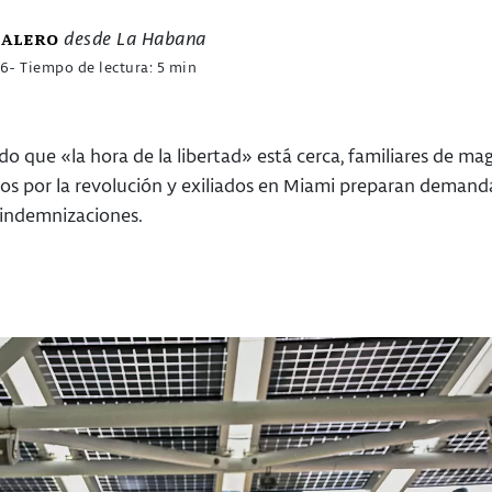
desde La Habana
Valero
26
- Tiempo de lectura: 5 min
do que «la hora de la libertad» está cerca, familiares de m
os por la revolución y exiliados en Miami preparan demand
 indemnizaciones.