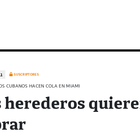
11
SUSCRIPTORES
OS CUBANOS HACEN COLA EN MIAMI
 herederos quier
brar