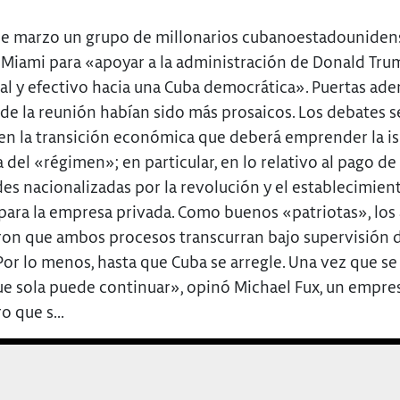
 de marzo un grupo de millonarios cubanoestadouniden
 Miami para «apoyar a la administración de Donald Tru
al y efectivo hacia una Cuba democrática». Puertas aden
 de la reunión habían sido más prosaicos. Los debates s
en la transición económica que deberá emprender la is
a del «régimen»; en particular, en lo relativo al pago de 
es nacionalizadas por la revolución y el establecimien
 para la empresa privada. Como buenos «patriotas», los 
n que ambos procesos transcurran bajo supervisión 
or lo menos, hasta que Cuba se arregle. Una vez que se 
ue sola puede continuar», opinó Michael Fux, un empre
 que s...