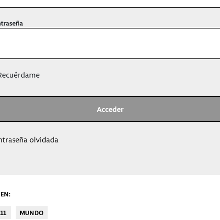
traseña
ecuérdame
ntraseña olvidada
EN:
11
MUNDO