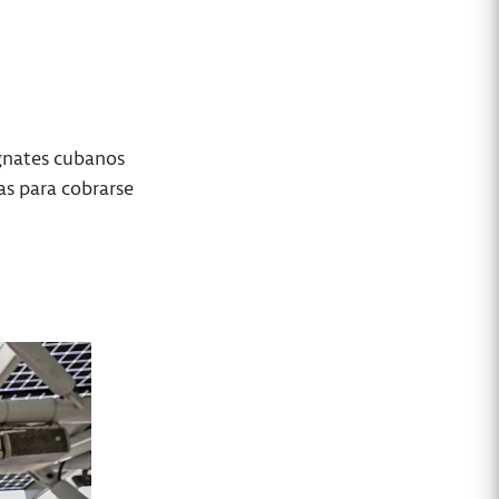
agnates cubanos
as para cobrarse