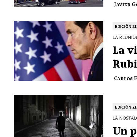
Javier 
EDICIÓN 21
LA REUNIÓ
La v
Rub
Carlos 
EDICIÓN 2
LA NOSTAL
Un p