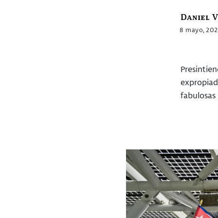
Daniel 
8 mayo, 20
Presintien
expropiad
fabulosas