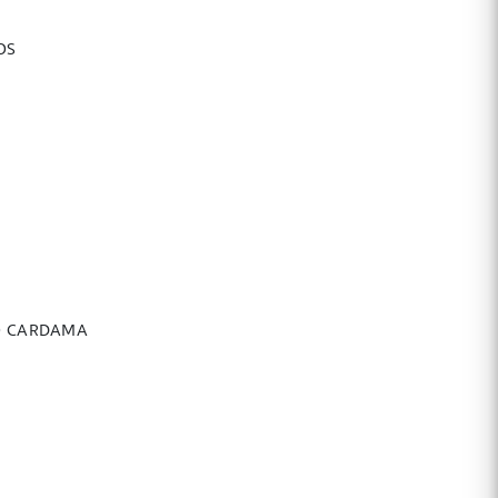
OS
SO CARDAMA