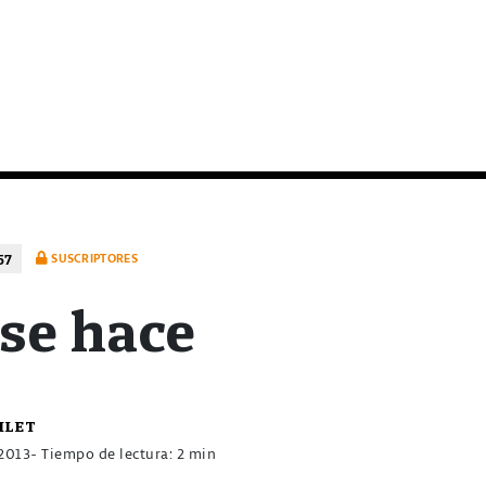
57
SUSCRIPTORES
se hace
ilet
 2013
- Tiempo de lectura: 2 min