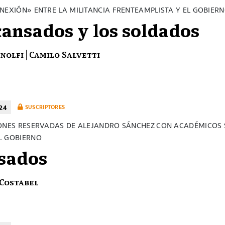
NEXIÓN» ENTRE LA MILITANCIA FRENTEAMPLISTA Y EL GOBIER
cansados y los soldados
inolfi
Camilo Salvetti
24
SUSCRIPTORES
ONES RESERVADAS DE ALEJANDRO SÁNCHEZ CON ACADÉMICOS 
L GOBIERNO
sados
 Costabel