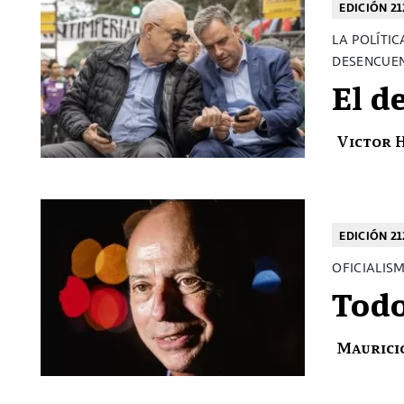
EDICIÓN 21
LA POLÍTI
DESENCUEN
El d
Victor 
EDICIÓN 21
OFICIALIS
Todo
Maurici