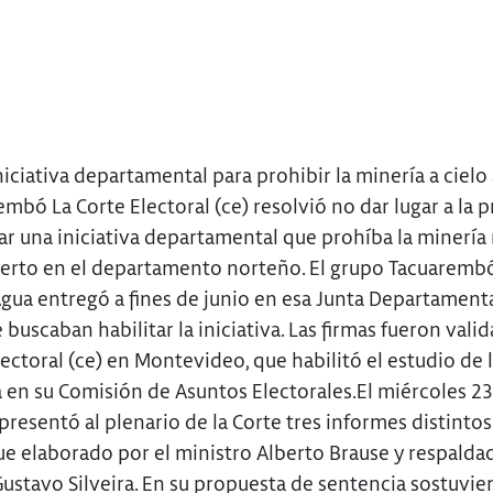
niciativa departamental para prohibir la minería a cielo
mbó La Corte Electoral (ce) resolvió no dar lugar a la 
ar una iniciativa departamental que prohíba la minería 
bierto en el departamento norteño. El grupo Tacuarembó
Agua entregó a fines de junio en esa Junta Departamenta
 buscaban habilitar la iniciativa. Las firmas fueron vali
lectoral (ce) en Montevideo, que habilitó el estudio de 
 en su Comisión de Asuntos Electorales.El miércoles 23
resentó al plenario de la Corte tres informes distintos
ue elaborado por el ministro Alberto Brause y respalda
Gustavo Silveira. En su propuesta de sentencia sostuvi