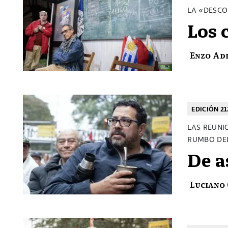
LA «DESCO
Los 
Enzo Ad
EDICIÓN 21
LAS REUNI
RUMBO DE
De a
Luciano