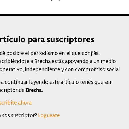
rtículo para suscriptores
cé posible el periodismo en el que confiás.
scribiéndote a Brecha estás apoyando a un medio
operativo, independiente y con compromiso social
ra continuar leyendo este artículo tenés que ser
scriptor de
Brecha
.
scribite ahora
a sos suscriptor?
Logueate