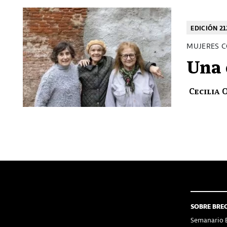
EDICIÓN 21
MUJERES C
Una 
Cecilia 
SOBRE BRE
Semanario B