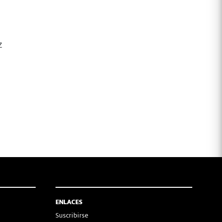
Z
ENLACES
Suscribirse