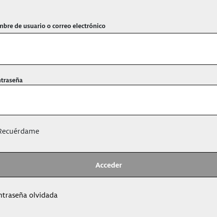
bre de usuario o correo electrónico
traseña
ecuérdame
ntraseña olvidada