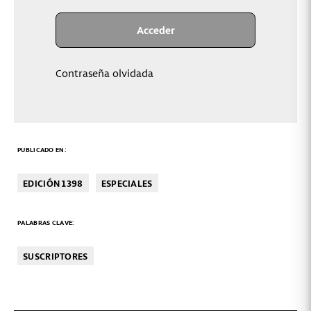
Contraseña olvidada
PUBLICADO EN:
EDICIÓN 1398
ESPECIALES
PALABRAS CLAVE:
SUSCRIPTORES