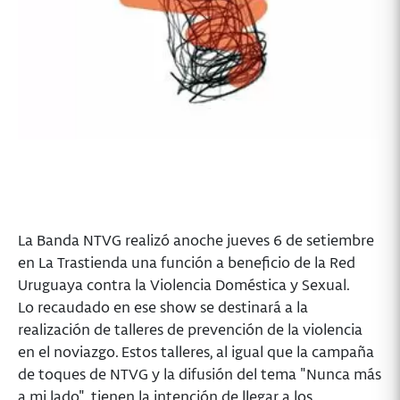
La Banda NTVG realizó anoche jueves 6 de setiembre
en La Trastienda una función a beneficio de la Red
Uruguaya contra la Violencia Doméstica y Sexual.
Lo recaudado en ese show se destinará a la
realización de talleres de prevención de la violencia
en el noviazgo. Estos talleres, al igual que la campaña
de toques de NTVG y la difusión del tema "Nunca más
a mi lado", tienen la intención de llegar a los