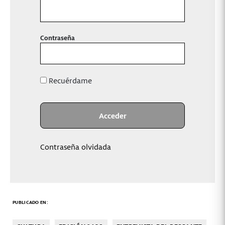
Contraseña
Recuérdame
Contraseña olvidada
PUBLICADO EN: