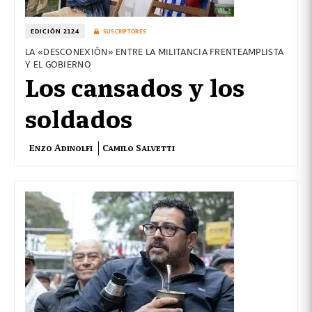
EDICIÓN 2124
SUSCRIPTORES
LA «DESCONEXIÓN» ENTRE LA MILITANCIA FRENTEAMPLISTA
Y EL GOBIERNO
Los cansados y los
soldados
Enzo Adinolfi
Camilo Salvetti