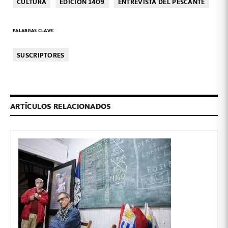
CULTURA
EDICIÓN 1409
ENTREVISTA DEL PESCANTE
PALABRAS CLAVE:
SUSCRIPTORES
ARTÍCULOS RELACIONADOS