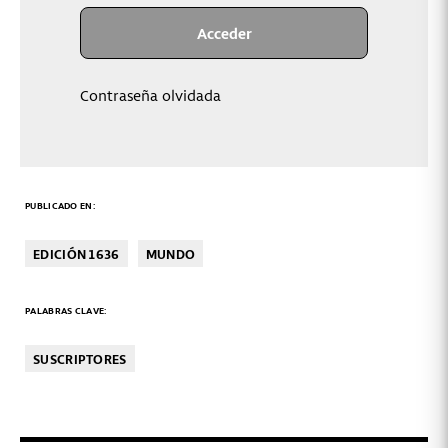
Contraseña olvidada
PUBLICADO EN:
EDICIÓN 1636
MUNDO
PALABRAS CLAVE:
SUSCRIPTORES