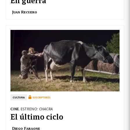
Juan Recuero
CULTURA
SUSCRIPTORES
CINE
. ESTRENO:
CHACRA
El último ciclo
Diego Faraone