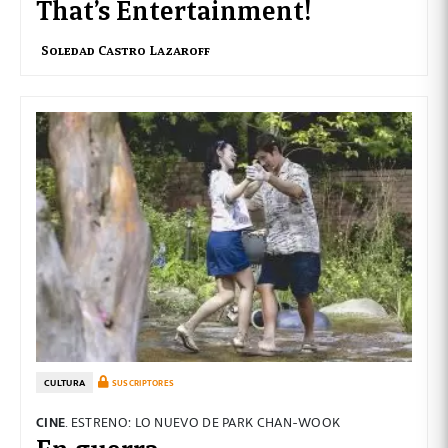
That’s Entertainment!
Soledad Castro Lazaroff
CULTURA
SUSCRIPTORES
CINE
. ESTRENO: LO NUEVO DE PARK CHAN-WOOK
En guerra