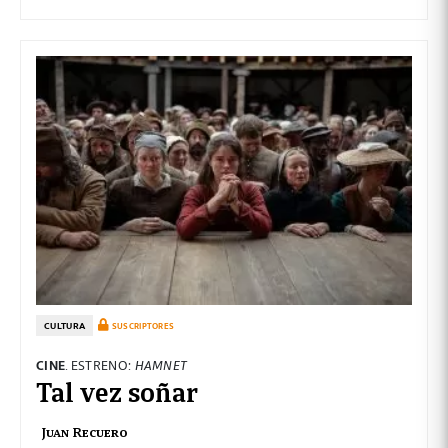
CULTURA
SUSCRIPTORES
CINE
. ESTRENO:
HAMNET
Tal vez soñar
Juan Recuero