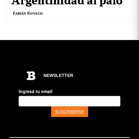
Fabián Kovacic