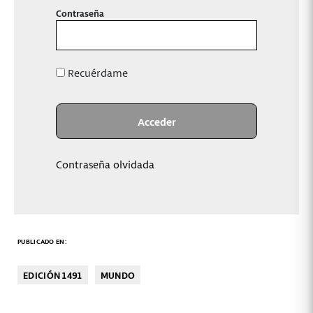
Contraseña
Recuérdame
Contraseña olvidada
PUBLICADO EN:
EDICIÓN 1491
MUNDO