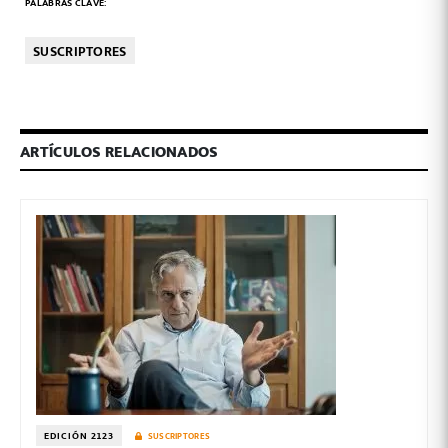
PALABRAS CLAVE:
SUSCRIPTORES
ARTÍCULOS RELACIONADOS
EDICIÓN 2123
SUSCRIPTORES