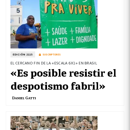
EDICIÓN 2115
SUSCRIPTORES
EL CERCANO FIN DE LA «ESCALA 6X1» EN BRASIL
«Es posible resistir el
despotismo fabril»
Daniel Gatti