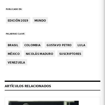
PUBLICADO EN:
EDICIÓN 2019
MUNDO
PALABRAS CLAVE:
BRASIL
COLOMBIA
GUSTAVO PETRO
LULA
MÉXICO
NICOLÁS MADURO
SUSCRIPTORES
VENEZUELA
ARTÍCULOS RELACIONADOS