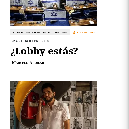
ACENTO: SIONISMO EN EL CONO SUR
SUSCRIPTORES
BRASIL BAJO PRESIÓN
¿Lobby estás?
Marcelo Aguilar