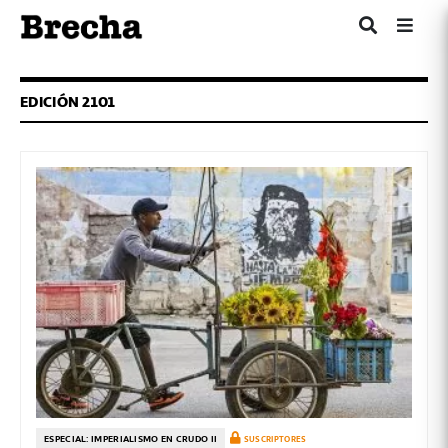
EDICIÓN 2101
ESPECIAL: IMPERIALISMO EN CRUDO II
SUSCRIPTORES