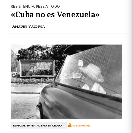
RESISTENCIA, PESE A TODO
«Cuba no es Venezuela»
Amaury Valdivia
ESPECIAL: IMPERIALISMO EN CRUDO II
SUSCRIPTORES