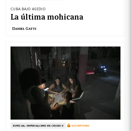
CUBA BAJO ASEDIO
La última mohicana
Daniel Gatti
ESPECIAL: IMPERIALISMO EN CRUDO II
SUSCRIPTORES