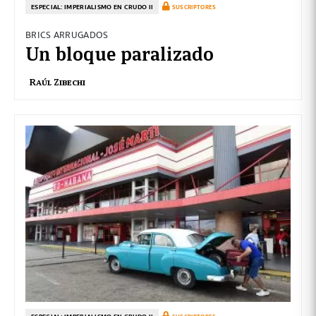
ESPECIAL: IMPERIALISMO EN CRUDO II
SUSCRIPTORES
BRICS ARRUGADOS
Un bloque paralizado
Raúl Zibechi