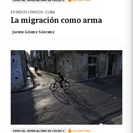
ESPECIAL: IMPERIALISMO EN CRUDO II
SUSCRIPTORES
ESTADOS UNIDOS-CUBA
La migración como arma
Javier Gómez Sánchez
ESPECIAL: IMPERIALISMO EN CRUDO II
SUSCRIPTORES