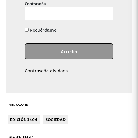
Contraseña
Recuérdame
Contraseña olvidada
PUBLICADO EN:
EDICIÓN 1404
SOCIEDAD
PALABRAS CLAVE: