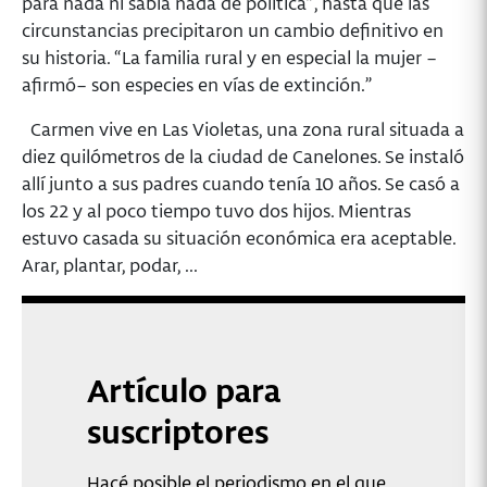
para nada ni sabía nada de política”, hasta que las
circunstancias precipitaron un cambio definitivo en
su historia. “La familia rural y en especial la mujer –
afirmó– son especies en vías de extinción.”
Carmen vive en Las Violetas, una zona rural situada a
diez quilómetros de la ciudad de Canelones. Se instaló
allí junto a sus padres cuando tenía 10 años. Se casó a
los 22 y al poco tiempo tuvo dos hijos. Mientras
estuvo casada su situación económica era aceptable.
Arar, plantar, podar, ...
Artículo para
suscriptores
Hacé posible el periodismo en el que