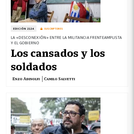
EDICIÓN 2124
SUSCRIPTORES
LA «DESCONEXIÓN» ENTRE LA MILITANCIA FRENTEAMPLISTA
Y EL GOBIERNO
Los cansados y los
soldados
Enzo Adinolfi
Camilo Salvetti