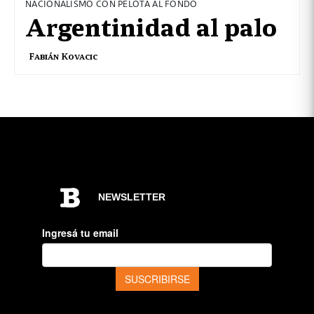
NACIONALISMO CON PELOTA AL FONDO
Argentinidad al palo
Fabián Kovacic