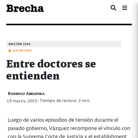
EDICIÓN 1530
SUSCRIPTORES
Entre doctores se
entienden
Rodrigo Abelenda
- Tiempo de lectura: 2 min
19 marzo, 2015
Luego de varios episodios de tensión durante el
pasado gobierno, Vázquez recompone el vínculo con
con la Suprema Corte de Justicia y el establishment