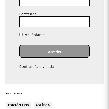
Contraseña
Recuérdame
Contraseña olvidada
PUBLICADO EN:
EDICIÓN 1530
POLÍTICA