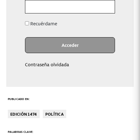
Recuérdame
Contraseña olvidada
PUBLICADO EN:
EDICIÓN 1474
POLÍTICA
PALABRAS CLAVE: