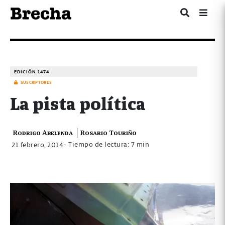
EDICIÓN 1474
SUSCRIPTORES
La pista política
Rodrigo Abelenda
Rosario Touriño
- Tiempo de lectura: 7 min
21 febrero, 2014