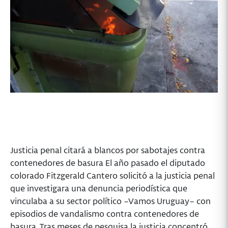
Justicia penal citará a blancos por sabotajes contra
contenedores de basura El año pasado el diputado
colorado Fitzgerald Cantero solicitó a la justicia penal
que investigara una denuncia periodística que
vinculaba a su sector político –Vamos Uruguay– con
episodios de vandalismo contra contenedores de
basura. Tras meses de pesquisa la justicia concentró