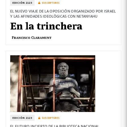
EDICIÓN 2123
SUSCRIPTORES
EL NUEVO VIAJE DE LA OPOSICIÓN ORGANIZADO POR ISRAEL
Y LAS AFINIDADES IDEOLÓGICAS CON NETANYAHU
En la trinchera
Francisco Claramunt
EDICIÓN 2123
SUSCRIPTORES
EL FUTURO INCIERTO DE LA BIBLIOTECA NACIONAL