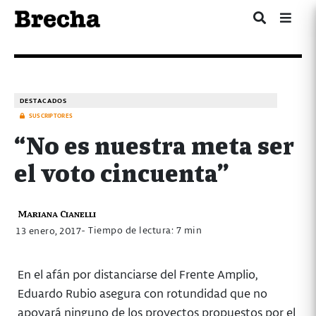
DESTACADOS
SUSCRIPTORES
“No es nuestra meta ser
el voto cincuenta”
Mariana Cianelli
- Tiempo de lectura: 7 min
13 enero, 2017
En el afán por distanciarse del Frente Amplio,
Eduardo Rubio asegura con rotundidad que no
apoyará ninguno de los proyectos propuestos por el