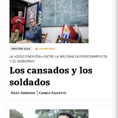
EDICIÓN 2124
SUSCRIPTORES
LA «DESCONEXIÓN» ENTRE LA MILITANCIA FRENTEAMPLISTA
Y EL GOBIERNO
Los cansados y los
soldados
Enzo Adinolfi
Camilo Salvetti