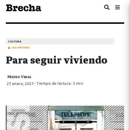
CULTURA
SUSCRIPTORES
Para seguir viviendo
Mateo Vidal
- Tiempo de lectura: 3 min
27 enero, 2017