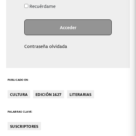
Recuérdame
Contraseña olvidada
PUBLICADO EN:
CULTURA
EDICIÓN 1627
LITERARIAS
PALABRAS CLAVE:
SUSCRIPTORES