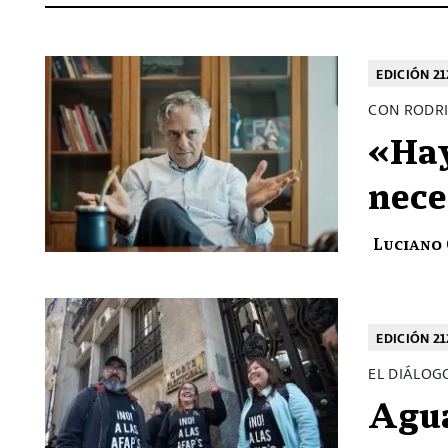
EDICIÓN 21
CON RODRI
«Hay
nece
Luciano
EDICIÓN 21
EL DIÁLOG
Agua