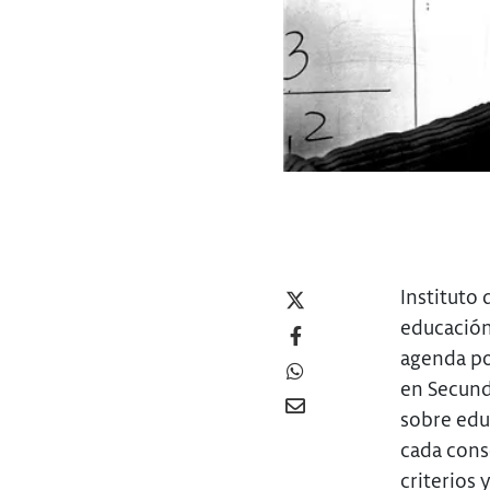
Instituto
educación
agenda pol
en Secunda
sobre edu
cada cons
criterios 