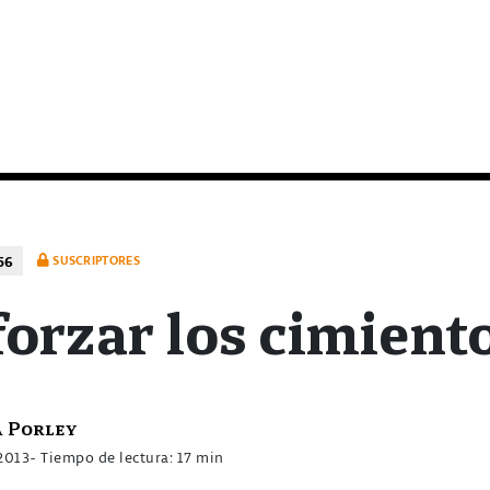
56
SUSCRIPTORES
orzar los cimient
a Porley
 2013
- Tiempo de lectura: 17 min