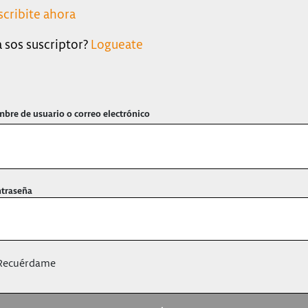
scribite ahora
a sos suscriptor?
Logueate
bre de usuario o correo electrónico
traseña
ecuérdame