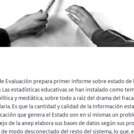
 de Evaluación prepara primer informe sobre estado de 
 Las estadísticas educativas se han instalado como tem
ítica y mediática, sobre todo a raíz del drama del frac
ria. Es que la cantidad y calidad de la información esta
cación que genera el Estado son en sí mismas un prob
ejo de la anep elabora sus bases de datos según sus pr
y de modo desconectado del resto del sistema, lo que, e