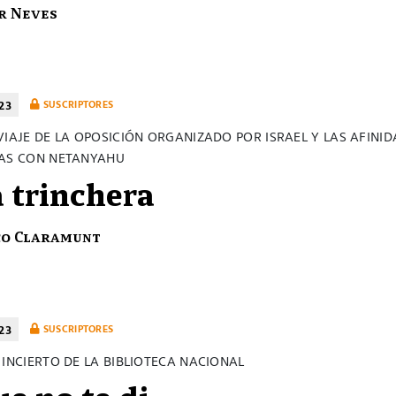
r Neves
23
SUSCRIPTORES
VIAJE DE LA OPOSICIÓN ORGANIZADO POR ISRAEL Y LAS AFINI
AS CON NETANYAHU
a trinchera
co Claramunt
23
SUSCRIPTORES
 INCIERTO DE LA BIBLIOTECA NACIONAL
ue no te di