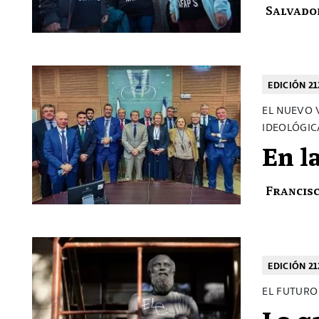
Salvado
EDICIÓN 21
EL NUEVO 
IDEOLÓGIC
En l
Francis
EDICIÓN 21
EL FUTURO
Lo q