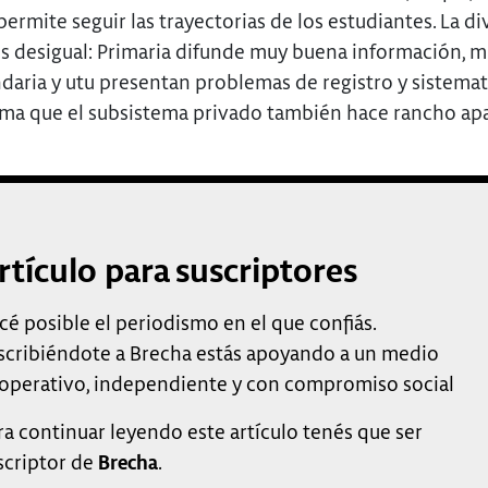
permite seguir las trayectorias de los estudiantes. La d
s desigual: Primaria difunde muy buena información, m
daria y utu presentan problemas de registro y sistemat
uma que el subsistema privado también hace rancho apa
rtículo para suscriptores
cé posible el periodismo en el que confiás.
scribiéndote a Brecha estás apoyando a un medio
operativo, independiente y con compromiso social
ra continuar leyendo este artículo tenés que ser
scriptor de
Brecha
.