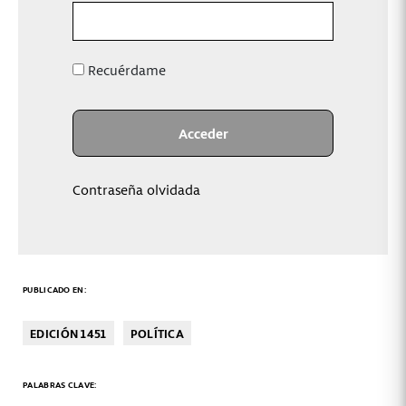
Recuérdame
Contraseña olvidada
PUBLICADO EN:
EDICIÓN 1451
POLÍTICA
PALABRAS CLAVE: