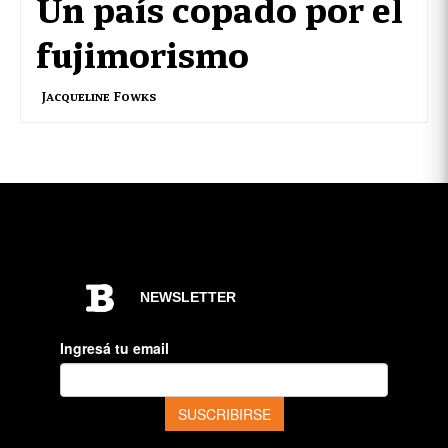
Un país copado por el
fujimorismo
Jacqueline Fowks