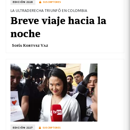
EDICIÓN 2118
SUSCRIPTORES
LA ULTRADERECHA TRIUNFÓ EN COLOMBIA
Breve viaje hacia la
noche
Sofía Kortysz Vaz
EDICIÓN 2117
SUSCRIPTORES