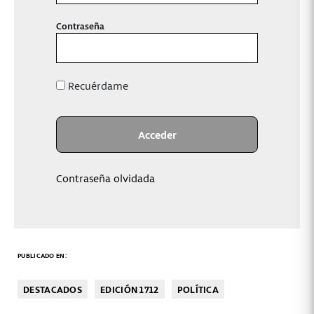
Contraseña
Recuérdame
Contraseña olvidada
PUBLICADO EN:
DESTACADOS
EDICIÓN 1712
POLÍTICA