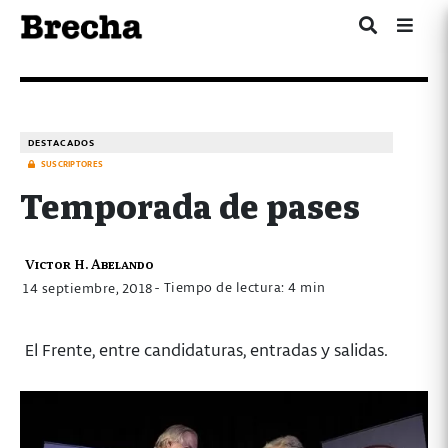
DESTACADOS
SUSCRIPTORES
Temporada de pases
Victor H. Abelando
- Tiempo de lectura: 4 min
14 septiembre, 2018
El Frente, entre candidaturas, entradas y salidas.