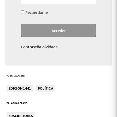
Recuérdame
Contraseña olvidada
PUBLICADO EN:
EDICIÓN 1441
POLÍTICA
PALABRAS CLAVE:
SUSCRIPTORES