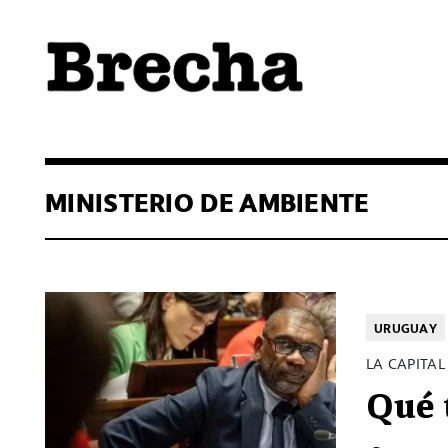
Semanario Brecha
Brecha
MINISTERIO DE AMBIENTE
URUGUAY
LA CAPITA
Qué 