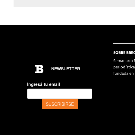
SOBRE BRE
Semanario B
periodístic
fundada en 