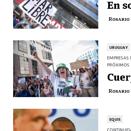
En s
Rosario
URUGUAY
EMPRESAS 
PRÓXIMOS P
Cuer
Rosario
EQUIS
CONTINUID