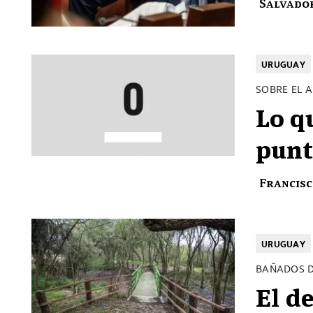
Salvado
URUGUAY
SOBRE EL 
Lo q
punt
Francisc
URUGUAY
BAÑADOS D
El d