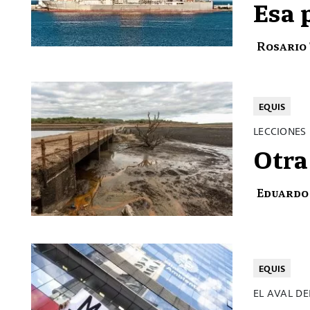
Esa 
Rosario
EQUIS
LECCIONES 
Otra
Eduardo
EQUIS
EL AVAL D