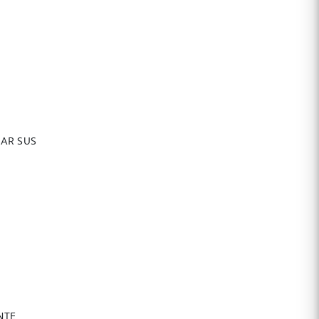
CAR SUS
NTE