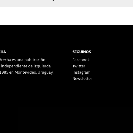
CHA
SEGUINOS
recha es una publicación
Facebook
a independiente de izquierda
Twitter
1985 en Montevideo, Uruguay.
Instagram
Newsletter