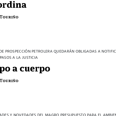
ordina
 Touriño
DE PROSPECCIÓN PETROLERA QUEDARÁN OBLIGADAS A NOTIFI
ASOS A LA JUSTICIA
po a cuerpo
 Touriño
ADES Y NOVEDADES DEL MAGRO PRESUPUESTO PARA EL AMBIE